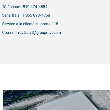
Téléphone :
819 474-4884
Sans frais :
1 855 898-4768
Service à la clientèle : poste 118
Courriel :
rdv.55tyt@groupetyt.com