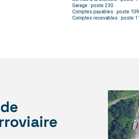
Garage : poste 230
Comptes payables : poste 109
Comptes recevables : poste 1
 de
roviaire