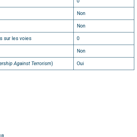
0
Non
Non
 sur les voies
0
Non
rship Against Terrorism
)
Oui
18