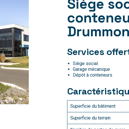
Siège soc
conteneu
Drummond
Services offer
Siège social
Garage mécanique
Dépôt à conteneurs
Caractéristiq
Superficie du bâtiment
Superficie du terrain