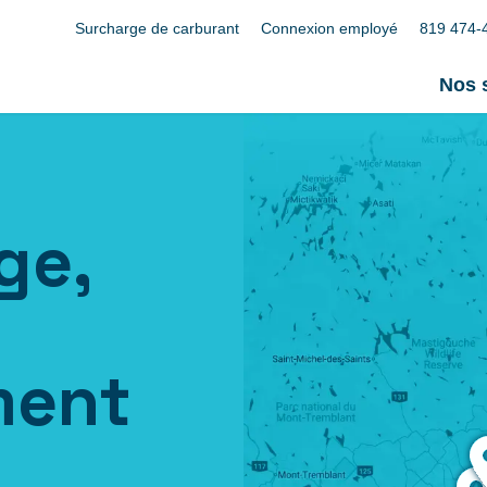
Surcharge de carburant
Connexion employé
819 474-
Nos 
ge,
ment