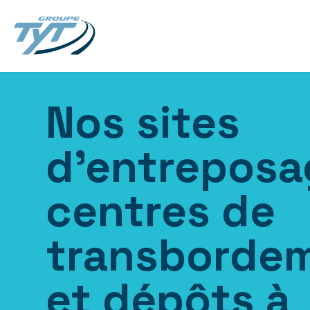
Nos sites
d’entreposa
centres de
transborde
et dépôts à