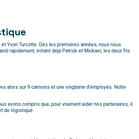
stique
e et Yvon Turcotte. Dès les premières années, nous nous
andi rapidement, initiant déjà Patrick et Mickael, les deux fils
ions alors sur 9 camions et une vingtaine d’employés. Notre
us avons compris que, pour vraiment aider nos partenaires, il
et de logistique.