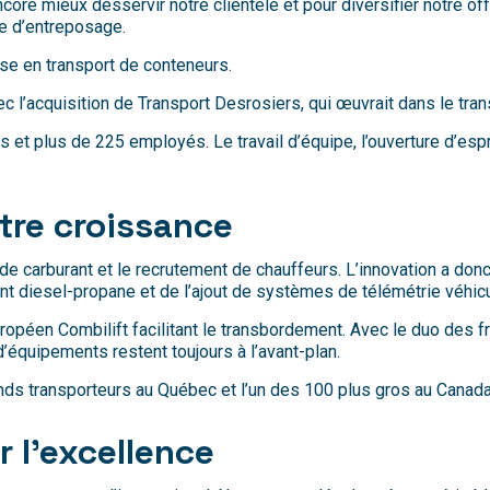
core mieux desservir notre clientèle et pour diversifier notre of
ce d’entreposage.
ise en transport de conteneurs.
’acquisition de Transport Desrosiers, qui œuvrait dans le trans
 plus de 225 employés. Le travail d’équipe, l’ouverture d’esprit,
otre croissance
 de carburant et le recrutement de chauffeurs. L’innovation a do
ant diesel-propane et de l’ajout de systèmes de télémétrie véhi
n Combilift facilitant le transbordement. Avec le duo des frère
d’équipements restent toujours à l’avant-plan.
ds transporteurs au Québec et l’un des 100 plus gros au Canada
r l’excellence