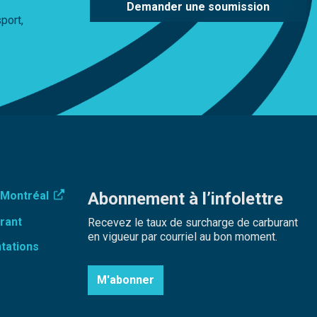
Demander une soumission
port,
Abonnement à l’infolettre
 Montréal
rant
Recevez le taux de surcharge de carburant
en vigueur par courriel au bon moment.
tations
M'abonner