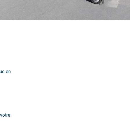
que en
 votre