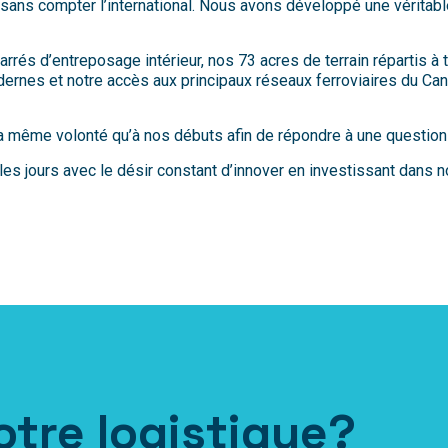
sans compter l’international. Nous avons développé une véritable
rés d’entreposage intérieur, nos 73 acres de terrain répartis à
ernes et notre accès aux principaux réseaux ferroviaires du Ca
 même volonté qu’à nos débuts afin de répondre à une question
les jours avec le désir constant d’innover en investissant dans n
votre logistique?