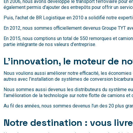
En 2006, nous avons développé le transport ferroviaire pour en
également permis d’ajouter des entrepôts pour offrir un servi
Puis, l’achat de BR Logistique en 2010 a solidifié notre expert
En 2012, nous sommes officiellement devenus Groupe TYT avec l
En 2015, nous comptions un total de 550 remorques et camions et
partie intégrante de nos valeurs d’entreprise.
L’innovation, le moteur de n
Nous voulions aussi améliorer notre efficacité, les économies
autres avec l’installation de systèmes de conversion bicarbur
Nous sommes aussi devenus les distributeurs du système europée
l’amélioration de la technologie sur notre flotte de camions et 
Au fil des années, nous sommes devenus l’un des 20 plus gran
Notre destination : vous livre