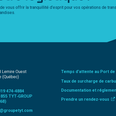
ous offrir la tranquillité d’esprit pour vos opérations de trans
handises.
d Lemire Ouest
Temps d’attente au Port de
e (Québec)
Taux de surcharge de carbu
Documentation et réglemen
819 474-4884
 855 TYT‑GROUP
Prendre un rendez-vous
768)
r@groupetyt.com