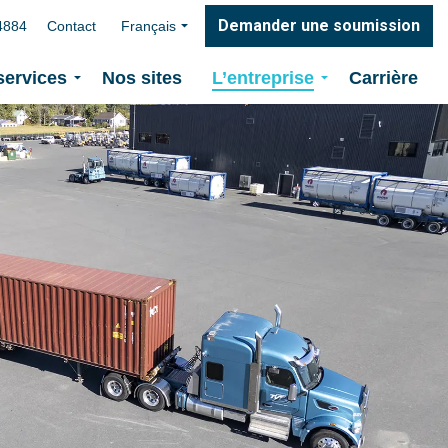
Demander une soumission
4884
Contact
Français
services
Nos sites
L’entreprise
Carrière