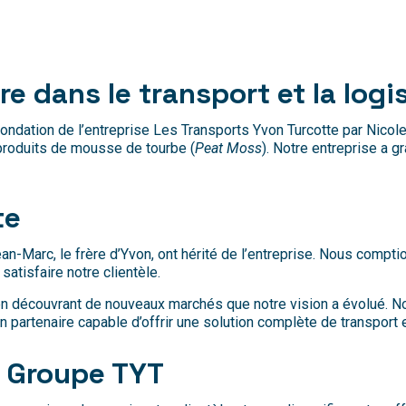
e dans le transport et la logi
ndation de l’entreprise Les Transports Yvon Turcotte par Nicol
 produits de mousse de tourbe (
Peat Moss
). Notre entreprise a gr
te
an-Marc, le frère d’Yvon, ont hérité de l’entreprise. Nous compt
 satisfaire notre clientèle.
en découvrant de nouveaux marchés que notre vision a évolué. No
r un partenaire capable d’offrir une solution complète de transport 
à Groupe TYT