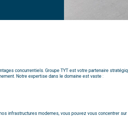
ntages concurrentiels. Groupe TYT est votre partenaire stratégi
nnement. Notre expertise dans le domaine est vaste :
 nos infrastructures modernes, vous pouvez vous concentrer sur