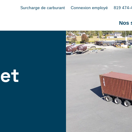
Surcharge de carburant
Connexion employé
819 474-
Nos 
 et