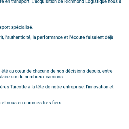
fre en transport. L’acquisition de Richmond Logistique nous a
port spécialisé.
 l’authenticité, la performance et l’écoute faisaient déjà
nc été au cœur de chacune de nos décisions depuis, entre
culaire sur de nombreux camions.
s Turcotte à la tête de notre entreprise, l’innovation et
 et nous en sommes très fiers.