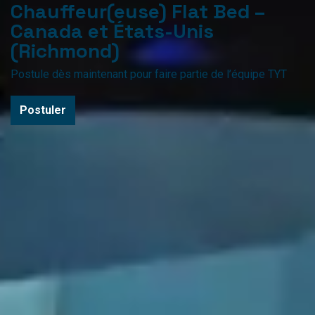
Chauffeur(euse) Flat Bed –
Canada et États-Unis
(Richmond)
Postule dès maintenant pour faire partie de l’équipe TYT
Postuler