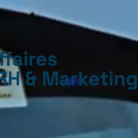
ffaires
 RH & Marketin