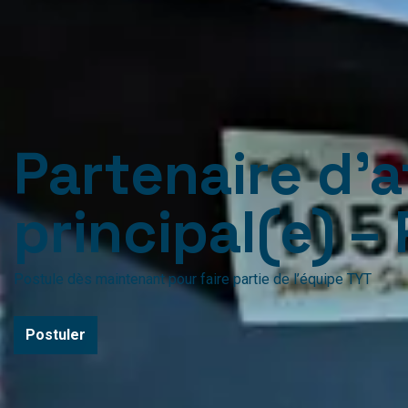
Partenaire d’a
principal(e) –
Postule dès maintenant pour faire partie de l’équipe TYT
Postuler