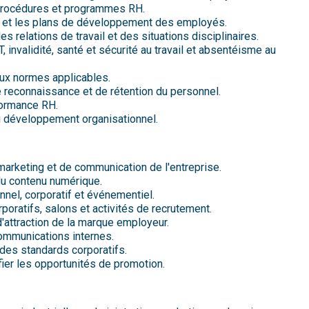
, procédures et programmes RH.
 et les plans de développement des employés.
s relations de travail et des situations disciplinaires.
 invalidité, santé et sécurité au travail et absentéisme au
 aux normes applicables.
de reconnaissance et de rétention du personnel.
formance RH.
 au développement organisationnel.
marketing et de communication de l'entreprise.
du contenu numérique.
nnel, corporatif et événementiel.
poratifs, salons et activités de recrutement.
'attraction de la marque employeur.
communications internes.
des standards corporatifs.
ifier les opportunités de promotion.