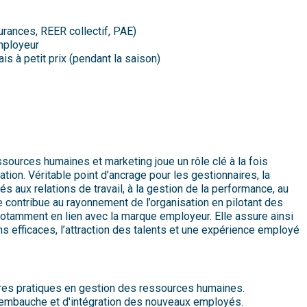
ances, REER collectif, PAE)
employeur
s à petit prix (pendant la saison)
essources humaines et marketing joue un rôle clé à la fois
ation. Véritable point d’ancrage pour les gestionnaires, la
s aux relations de travail, à la gestion de la performance, au
le contribue au rayonnement de l’organisation en pilotant des
notamment en lien avec la marque employeur. Elle assure ainsi
s efficaces, l’attraction des talents et une expérience employé
eures pratiques en gestion des ressources humaines.
'embauche et d'intégration des nouveaux employés.