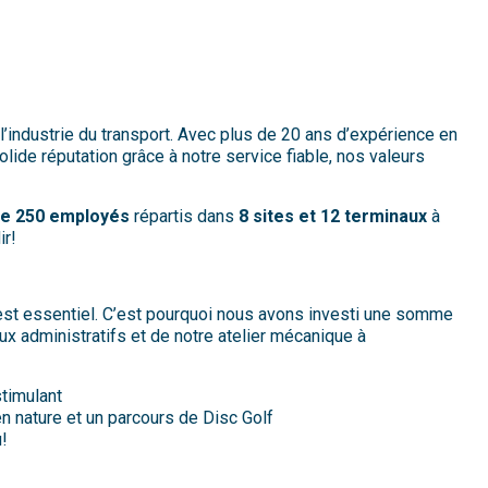
industrie du transport. Avec plus de 20 ans d’expérience en
lide réputation grâce à notre service fiable, nos valeurs
de 250 employés
répartis dans
8 sites et 12 terminaux
à
ir!
st essentiel. C’est pourquoi nous avons investi une somme
x administratifs et de notre atelier mécanique à
timulant
n nature et un parcours de Disc Golf
u!