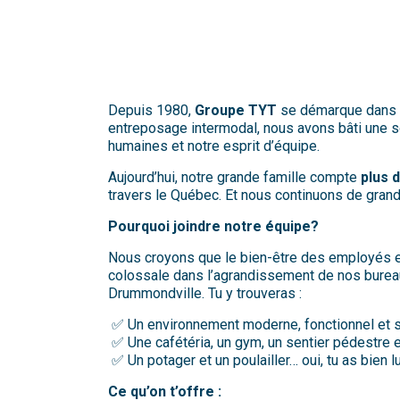
Depuis 1980,
Groupe TYT
se démarque dans l’
entreposage intermodal, nous avons bâti une so
humaines et notre esprit d’équipe.
Aujourd’hui, notre grande famille compte
plus 
travers le Québec. Et nous continuons de grand
Pourquoi joindre notre équipe?
Nous croyons que le bien-être des employés e
colossale dans l’agrandissement de nos bureau
Drummondville. Tu y trouveras :
✅ Un environnement moderne, fonctionnel et s
✅ Une cafétéria, un gym, un sentier pédestre e
✅ Un potager et un poulailler… oui, tu as bien l
Ce qu’on t’offre :