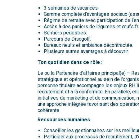
3 semaines de vacances
Gamme complète d’avantages sociaux (assur
Régime de retraite avec participation de l’
Accès à des paniers de légumes et œufs frai
Sentiers pédestres.
Parcours de Discgolf.
Bureaux neufs et ambiance décontractée.
Plusieurs autres avantages à découvrir.
Ton quotidien dans ce rôle :
Le ou la Partenaire d’affaires principal(e) – R
stratégique et opérationnel au sein de l’organis
personne titulaire accompagne les enjeux RH lié
recrutement et à la conformité. En parallèle, el
initiatives de marketing et de communication, 
une approche intégrée favorisant des opération
cohérente.
Ressources humaines
Conseiller les gestionnaires sur les meill
Participer aux processus de recrutement, d